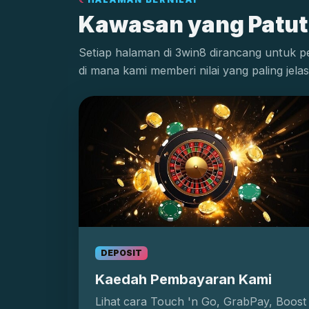
Kawasan yang Patut 
Setiap halaman di 3win8 dirancang untuk pe
di mana kami memberi nilai yang paling jela
DEPOSIT
Kaedah Pembayaran Kami
Lihat cara Touch 'n Go, GrabPay, Boost