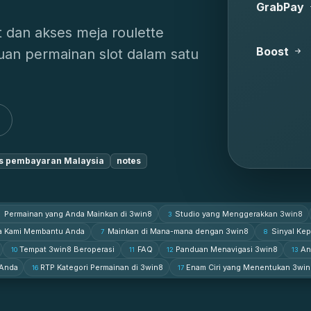
GrabPay
 dan akses meja roulette
Boost
buan permainan slot dalam satu
s pembayaran Malaysia
notes
Permainan yang Anda Mainkan di 3win8
Studio yang Menggerakkan 3win8
2
3
a Kami Membantu Anda
Mainkan di Mana-mana dengan 3win8
Sinyal Ke
7
8
Tempat 3win8 Beroperasi
FAQ
Panduan Menavigasi 3win8
An
10
11
12
13
 Anda
RTP Kategori Permainan di 3win8
Enam Ciri yang Menentukan 3wi
16
17