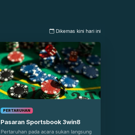
Dikemas kini hari ini
PERTARUHAN
Pasaran Sportsbook 3win8
Pertaruhan pada acara sukan langsung