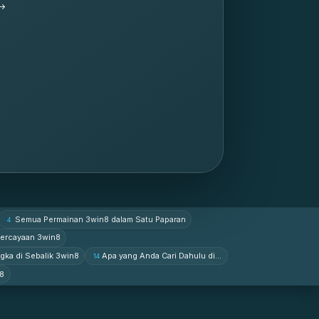
Semua Permainan 3win8 dalam Satu Paparan
4
percayaan 3win8
gka di Sebalik 3win8
Apa yang Anda Cari Dahulu di...
14
n8