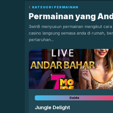
KATEGORI PERMAINAN
Permainan yang And
3win8 menyusun permainan mengikut cara p
casino langsung semasa anda di rumah, bera
pertaruhan...
Guide
Jungle Delight