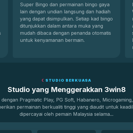
Super Bingo dan permainan bingo gaya
lain dengan undian langsung dan hadiah
yang dapat disimpulkan. Setiap kad bingo
ditunjukkan dalam antara muka yang
s
mudah dibaca dengan penanda otomatis
untuk kenyamanan bermain.
STUDIO BERKUASA
Studio yang Menggerakkan 3win8
 dengan Pragmatic Play, PG Soft, Habanero, Microgaming, 
rikan permainan berkualiti tinggi yang diaudit untuk keadil
dipercayai oleh pemain Malaysia selama...