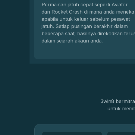
Permainan jatuh cepat seperti Aviator
dan Rocket Crash di mana anda meneka
apabila untuk keluar sebelum pesawat
jatuh. Setiap pusingan berakhir dalam
beberapa saat; hasilnya direkodkan teru
dalam sejarah akaun anda.
3win8 bermitra
untuk membe