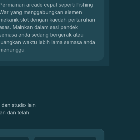
Permainan arcade cepat seperti Fishing
War yang menggabungkan elemen
mekanik slot dengan kaedah pertaruhan
asas. Mainkan dalam sesi pendek
semasa anda sedang bergerak atau
luangkan waktu lebih lama semasa anda
menunggu.
dan studio lain
an dan telah