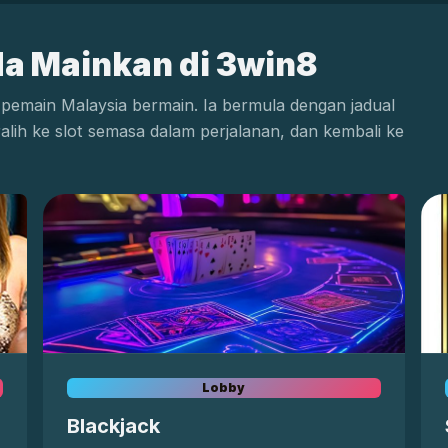
a Mainkan di 3win8
emain Malaysia bermain. Ia bermula dengan jadual
lih ke slot semasa dalam perjalanan, dan kembali ke
Lobby
Blackjack